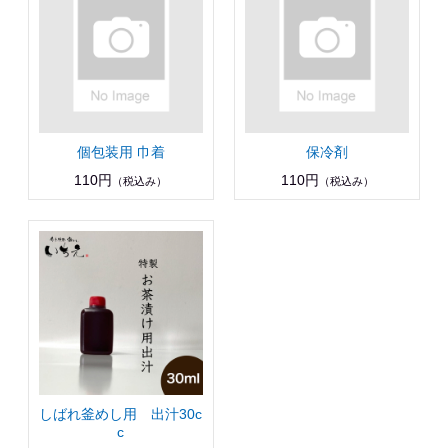
個包装用 巾着
保冷剤
110円
110円
（税込み）
（税込み）
しばれ釜めし用 出汁30c
c