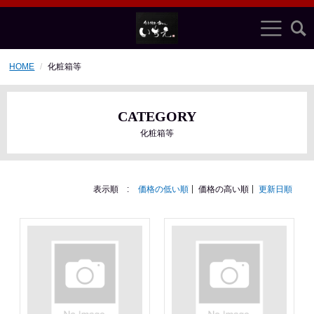
HOME
化粧箱等
CATEGORY
化粧箱等
表示順 :
価格の低い順
価格の高い順
更新日順