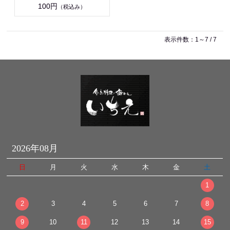
100円
（税込み）
表示件数：1～7 / 7
2026年08月
日
月
火
水
木
金
土
1
2
3
4
5
6
7
8
9
10
11
12
13
14
15