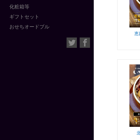
化粧箱等
ギフトセット
おせちオードブル
恵