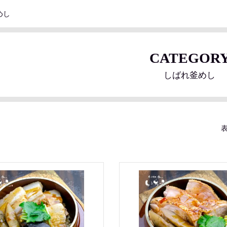
めし
CATEGOR
しばれ釜めし
表