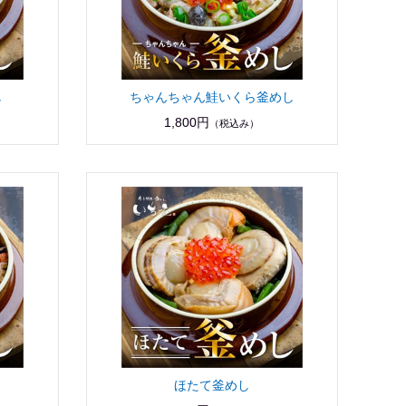
し
ちゃんちゃん鮭いくら釜めし
1,800円
（税込み）
ほたて釜めし