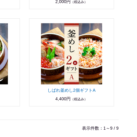
2,000円
（税込み）
しばれ釜めし2個ギフトA
4,400円
（税込み）
表示件数：1～9 / 9