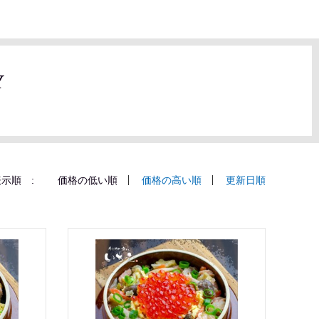
Y
示順 :
価格の低い順
価格の高い順
更新日順