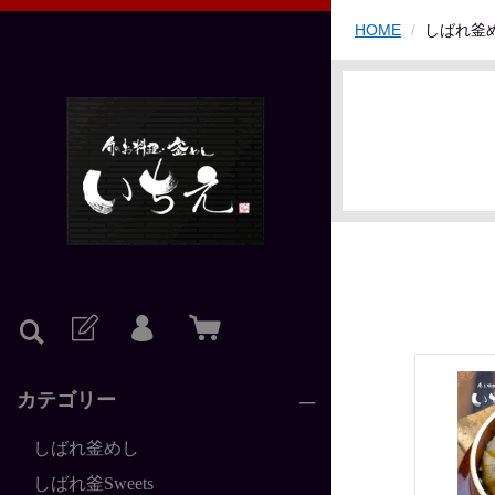
HOME
しばれ釜
カテゴリー
しばれ釜めし
しばれ釜Sweets