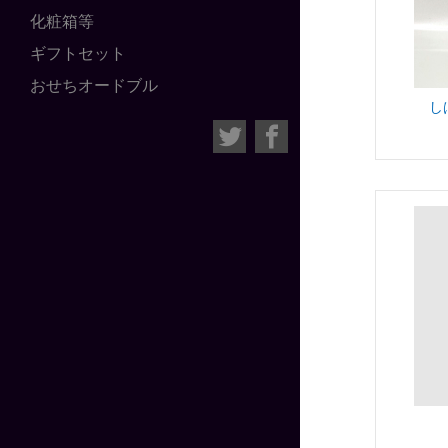
化粧箱等
ギフトセット
おせちオードブル
し