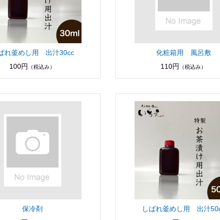
ばれ釜めし用 出汁30cc
化粧箱用 風呂敷
100円
110円
（税込み）
（税込み）
保冷剤
しばれ釜めし用 出汁50c