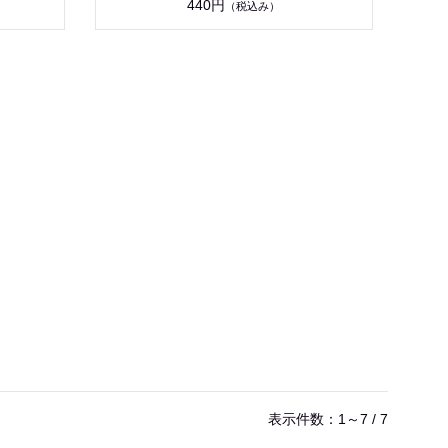
440円
（税込み）
表示件数：1～7 / 7