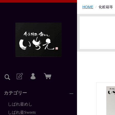
HOME
化粧箱等
カテゴリー
しばれ釜めし
しばれ釜Sweets