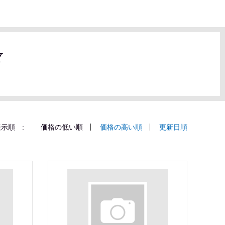
Y
示順 :
価格の低い順
価格の高い順
更新日順