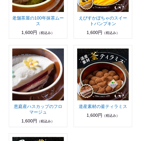
老舗茶屋の100年抹茶ムー
えびすかぼちゃのスイー
ス
トパンプキン
1,600円
1,600円
（税込み）
（税込み）
恵庭産ハスカップのフロ
道産素材の釜ティラミス
マージュ
1,600円
（税込み）
1,600円
（税込み）