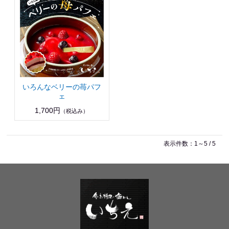
いろんなベリーの苺パフ
ェ
1,700円
（税込み）
表示件数：1～5 / 5