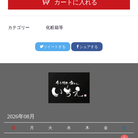
カートに入れる
カテゴリー
化粧箱等
ツイートする
シェアする
2026年08月
日
月
火
水
木
金
土