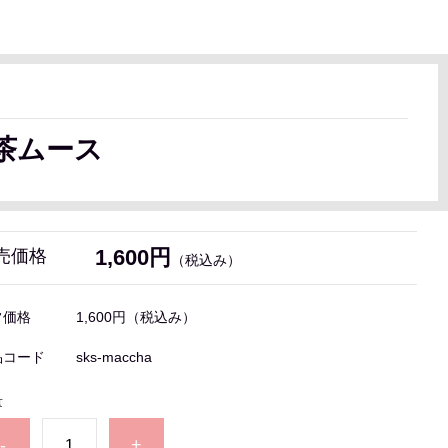
抹茶ムース
1,600円
売価格
（税込み）
常価格
1,600円
（税込み）
品コード
sks-maccha
量
-
+