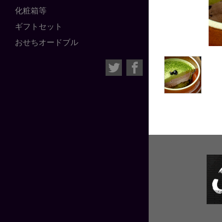
化粧箱等
ギフトセット
おせちオードブル