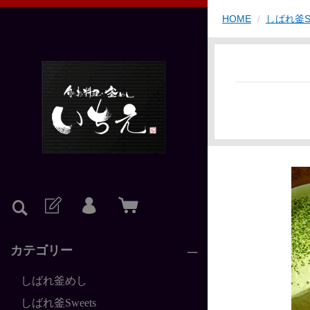
HOME
しばれ釜Sw
カテゴリー
しばれ釜めし
しばれ釜Sweets